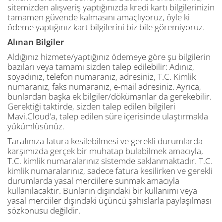
sitemizden alışveriş yaptığınızda kredi kartı bilgilerinizin
tamamen güvende kalmasını amaçlıyoruz, öyle ki
ödeme yaptığınız kart bilgilerini biz bile göremiyoruz.
Alınan Bilgiler
Aldığınız hizmete/yaptığınız ödemeye göre şu bilgilerin
bazıları veya tamamı sizden talep edilebilir: Adınız,
soyadınız, telefon numaranız, adresiniz, T.C. Kimlik
numaranız, faks numaranız, e-mail adresiniz. Ayrıca,
bunlardan başka ek bilgiler/dökümanlar da gerekebilir.
Gerektiği taktirde, sizden talep edilen bilgileri
Mavi.Cloud'a, talep edilen süre içerisinde ulaştırmakla
yükümlüsünüz.
Tarafınıza fatura kesilebilmesi ve gerekli durumlarda
karşımızda gerçek bir muhatap bulabilmek amacıyla,
T.C. kimlik numaralarınız sistemde saklanmaktadır. T.C.
kimlik numaralarınız, sadece fatura kesilirken ve gerekli
durumlarda yasal merciilere sunmak amacıyla
kullanılacaktır. Bunların dışındaki bir kullanımı veya
yasal merciiler dışındaki üçüncü şahıslarla paylaşılması
sözkonusu değildir.