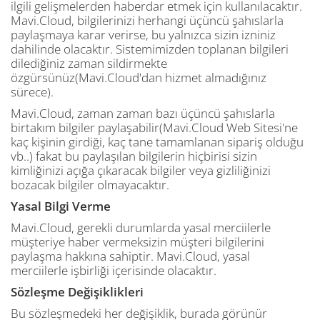
ilgili gelişmelerden haberdar etmek için kullanılacaktır.
Mavi.Cloud, bilgilerinizi herhangi üçüncü şahıslarla
paylaşmaya karar verirse, bu yalnızca sizin izniniz
dahilinde olacaktır. Sistemimizden toplanan bilgileri
dilediğiniz zaman sildirmekte
özgürsünüz(Mavi.Cloud'dan hizmet almadığınız
sürece).
Mavi.Cloud, zaman zaman bazı üçüncü şahıslarla
birtakım bilgiler paylaşabilir(Mavi.Cloud Web Sitesi'ne
kaç kişinin girdiği, kaç tane tamamlanan sipariş olduğu
vb..) fakat bu paylaşılan bilgilerin hiçbirisi sizin
kimliğinizi açığa çıkaracak bilgiler veya gizliliğinizi
bozacak bilgiler olmayacaktır.
Yasal Bilgi Verme
Mavi.Cloud, gerekli durumlarda yasal merciilerle
müşteriye haber vermeksizin müşteri bilgilerini
paylaşma hakkına sahiptir. Mavi.Cloud, yasal
merciilerle işbirliği içerisinde olacaktır.
Sözleşme Değişiklikleri
Bu sözleşmedeki her değişiklik, burada görünür