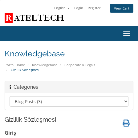
English
Login
Register
View Cart
Toggl
navig
Knowledgebase
Portal Home
Knowledgebase
Corporate & Legals
Gizlilik Sözleşmesi
Categories
Gizlilik Sözleşmesi
Giriş