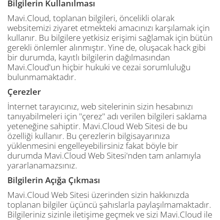
Bilgilerin Kullanılması
Mavi.Cloud, toplanan bilgileri, öncelikli olarak
websitemizi ziyaret etmekteki amacınızı karşılamak için
kullanır. Bu bilgilere yetkisiz erişimi sağlamak için bütün
gerekli önlemler alınmıştır. Yine de, oluşacak hack gibi
bir durumda, kayıtlı bilgilerin dağılmasından
Mavi.Cloud'un hiçbir hukuki ve cezai sorumluluğu
bulunmamaktadır.
Çerezler
İnternet tarayıcınız, web sitelerinin sizin hesabınızı
tanıyabilmeleri için "çerez" adı verilen bilgileri saklama
yeteneğine sahiptir. Mavi.Cloud Web Sitesi de bu
özelliği kullanır. Bu çerezlerin bilgisayarınıza
yüklenmesini engelleyebilirsiniz fakat böyle bir
durumda Mavi.Cloud Web Sitesi'nden tam anlamıyla
yararlanamazsınız.
Bilgilerin Açığa Çıkması
Mavi.Cloud Web Sitesi üzerinden sizin hakkınızda
toplanan bilgiler üçüncü şahıslarla paylaşılmamaktadır.
Bilgileriniz sizinle iletişime geçmek ve sizi Mavi.Cloud ile